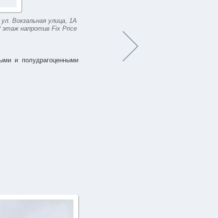
 ул. Вокзальная улица, 1А
2 этаж напротив Fix Price
ыми и полудрагоценными