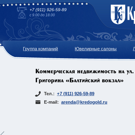
+7 (911) 926-59-89
с 9.00 до 18.00
Группа компаний
Ювелирные салоны
Коммерческая недвижимость на ул.
Григорина «Балтийский вокзал»
Тел.:
+7 (911) 926-59-89
E-mail:
arenda@kredogold.ru