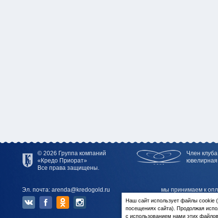
© 2026 Группа компаний
Член клуба
«Кредо Приорат»
ювелирная
Все права защищены.
Эл. почта: arenda@kredogold.ru
мы принимаем к опл
Наш сайт использует файлы cookie
посещениях сайта). Продолжая испо
с использованием нами этих файлов