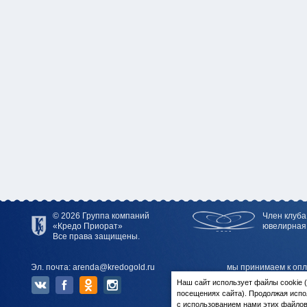
© 2026 Группа компаний
Член клуба
«Кредо Приорат»
ювелирная
Все права защищены.
Эл. почта: arenda@kredogold.ru
мы принимаем к опл
Наш сайт использует файлы cookie
посещениях сайта). Продолжая испо
с использованием нами этих файлов