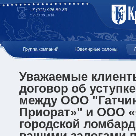
+7 (911) 926-59-89
с 9.00 до 18.00
Группа компаний
Ювелирные салоны
Уважаемые клиенты
договор об уступке
между ООО "Гатчи
Приорат»" и ООО «
городской ломбард
вашими залогами п