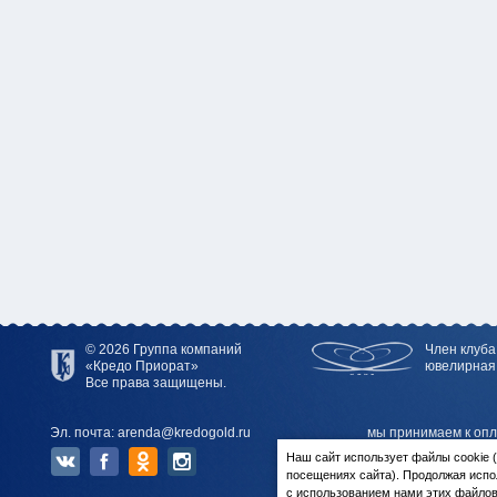
© 2026 Группа компаний
Член клуба
«Кредо Приорат»
ювелирная
Все права защищены.
Эл. почта: arenda@kredogold.ru
мы принимаем к опл
Наш сайт использует файлы cookie
посещениях сайта). Продолжая испо
с использованием нами этих файлов