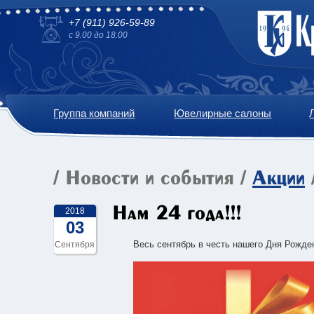
+7 (911) 926-59-89
с 9.00 до 18.00
Группа компаний
Ювелирные салоны
/
Новости и события
/
Акции
Нам 24 года!!!
2018
03
Весь сентябрь в честь нашего Дня Рожде
Сентября