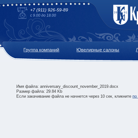
+7 (911) 926-59-89
с 9.00 до 18.00
Группа компаний
Ювелирные салоны
Имя файла: anniversary_discount_november_2019.docx
Размер файла: 29.84 Kb
Если закачивание файла не начнется через 10 сек, кликните
по