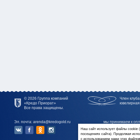
© 2026 Группа компаний
Член клуба
«Кредо Приорат»
ювелирная
Все права защищены.
Эл. почта: arenda@kredogold.ru
мы принимаем к опл
Наш сайт использует файлы cookie
посещениях сайта). Продолжая испо
с использованием нами этих файлов