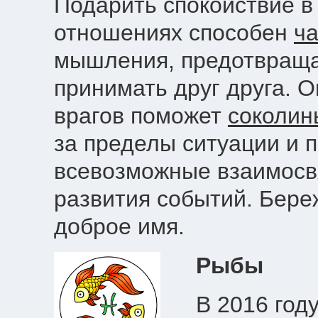
Подарить спокойствие в
отношениях способен
ча
мышления, предотвраща
принимать друг друга. 
врагов поможет
соколин
за пределы ситуации и 
всевозможные взаимосв
развития событий. Береж
доброе имя.
Рыбы
В 2016 год