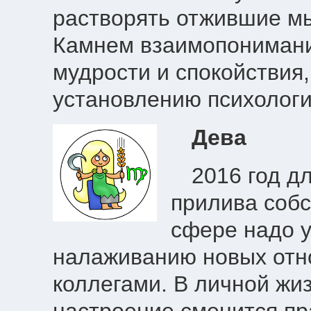
растворять отжившие мы
Камнем взаимопониман
мудрости и спокойствия
установлению психологи
Дева
2016 год дл
прилива собс
сфере надо 
налаживанию новых отн
коллегами. В личной жи