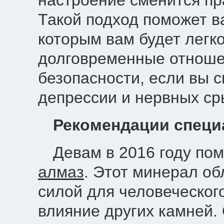
настроение сменится пр
Такой подход поможет ва
которым вам будет легк
долговременные отноше
безопасности, если вы с
депрессии и нервных ср
Рекомендации специ
Девам в 2016 году по
алмаз
. Этот минерал о
силой для человеческого
влияние других камней. 