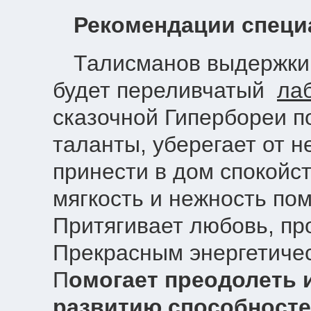
Рекомендации специ
Талисманов выдержки 
будет переливчатый
ла
сказочной Гипербореи п
таланты, уберегает от 
принести в дом спокойст
мягкость и нежность п
Притягивает любовь, пр
Прекрасным энергетиче
П
омогает
преодолеть и
развитию способносте