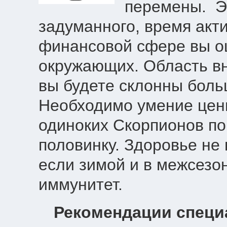
перемены. Э
задуманного, время акт
финансовой сфере вы ощ
окружающих. Область вн
вы будете склонны боль
Необходимо умение цени
одиноких Скорпионов по
половинку. Здоровье не 
если зимой и в межсезо
иммунитет.
Рекомендации специ