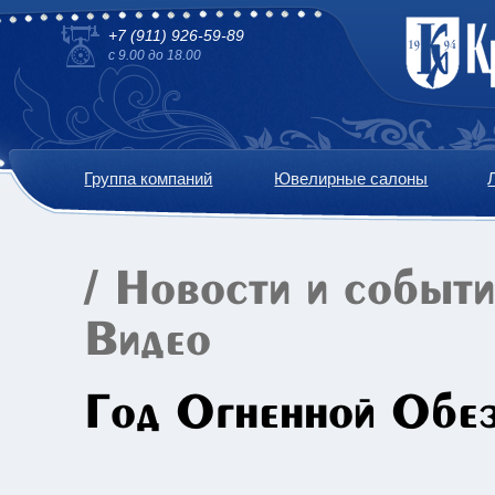
+7 (911) 926-59-89
с 9.00 до 18.00
Группа компаний
Ювелирные салоны
/
Новости и событ
Видео
Год Огненной Обез