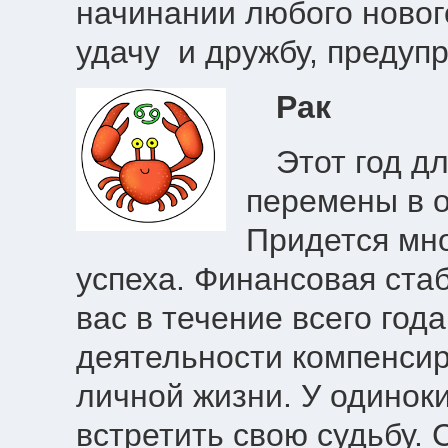
начинании любого новог
удачу и дружбу, предупр
Рак
Этот год д
перемены в 
Придется мно
успеха. Финансовая ста
вас в течение всего год
деятельности компенсир
личной жизни. У одинок
встретить свою судьбу.