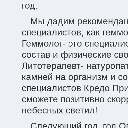
год.
Мы дадим рекомендац
специалистов, как геммо
Геммолог- это специали
состав и физические св
Литотерапевт- натуропа
камней на организм и с
специалистов Кредо При
сможете позитивно скор
небесных светил!
Следующий год, год О