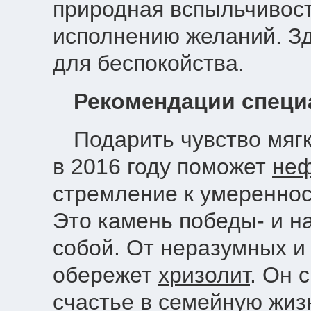
природная вспыльчивос
исполнению желаний. Зд
для беспокойства.
Рекомендации специ
Подарить чувство мяг
в 2016 году поможет
неф
стремление к умереннос
Это камень победы- и н
собой. От неразумных и
обережет
хризолит
. Он 
счастье в семейную жизн