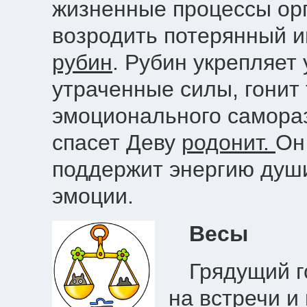
жизненные процессы орг
возродить потерянный и
рубин
. Рубин укрепляет
утраченные силы, гонит 
эмоционального самора
спасет Деву
родонит.
Он
поддержит энергию душ
эмоции.
Весы
Грядущий г
на встречи и