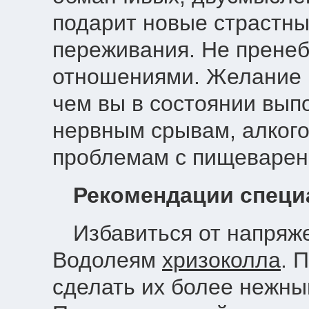
подарит новые страстны
переживания. Не прене
отношениями. Желание в
чем вы в состоянии вып
нервным срывам, алкого
проблемам с пищеваре
Рекомендации специ
Избавиться от напряж
Водолеям
хризоколла
. 
сделать их более нежны