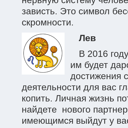
нервную систему челове
зависть. Это символ бе
скромности.
Лев
В 2016 год
им будет да
достижения 
деятельности для вас гл
копить. Личная жизнь по
найдете нового партнер
имеющимся выйдут у ва