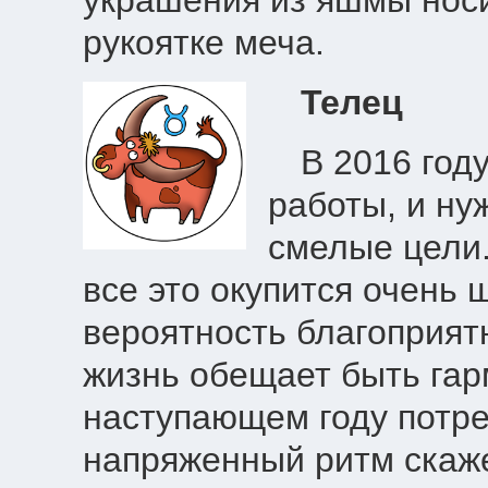
украшения из яшмы носи
рукоятке меча.
Телец
В 2016 год
работы, и ну
смелые цели.
все это окупится очень
вероятность благоприят
жизнь обещает быть гар
наступающем году потре
напряженный ритм скаж