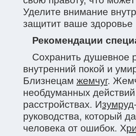
свою правоту, что може
Уделите внимание внутр
защитит ваше здоровье в
Рекомендации специ
Сохранить душевное р
внутренний покой и уми
Близнецам
жемчуг
. Жем
необдуманных действий,
расстройствах. И
зумруд
руководства, который да
человека от ошибок. Х
р