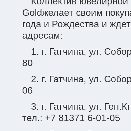
Коллектив ювелирной 
Goldжелает своим покуп
года и Рождества и ждет
адресам:
1. г. Гатчина, ул. Собо
80
2. г. Гатчина, ул. Собо
06
3. г. Гатчина, ул. Ген
тел.: +7 81371 6-01-05