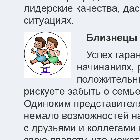
лидерские качества, да
ситуациях.
Близнецы
Успех гара
начинаниях, 
положительн
рискуете забыть о семье
Одиноким представителя
немало возможностей на
с друзьями и коллегами 