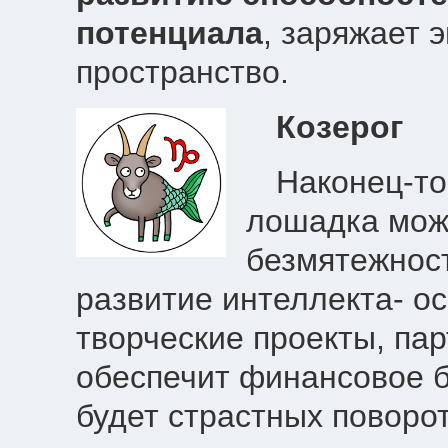
потенциала
, заряжает 
пространство.
Козерог
Наконец-то
лошадка може
безмятежност
развитие интеллекта- 
творческие проекты, пар
обеспечит финансовое б
будет страстных поворо