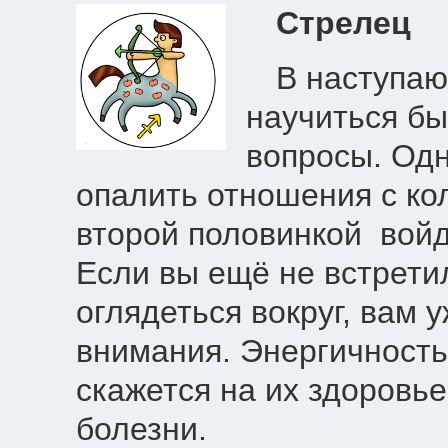
Стрелец
В наступа
научиться б
вопросы. Од
опалить отношения с ко
второй половинкой войд
Если вы ещё не встретил
оглядеться вокруг, вам 
внимания. Энергичность
скажется на их здоровь
болезни.