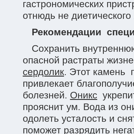
гастрономических прист
отнюдь не диетического 
Рекомендации спец
Сохранить внутреннюю
опасной растраты жизн
сердолик
. Этот камень 
привлекает благополучи
болезней.
Оникс
укрепит
прояснит ум. Вода из о
одолеть усталость и сня
поможет разрядить нега